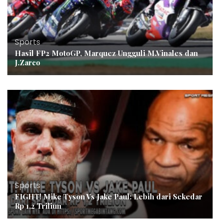
Sports
Hasil FP2 MotoGP, Marquez Ungguli M.Vinales dan
J.Zarco
Sports
FIGHT! Mike Tyson Vs Jake Paul: Lebih dari Sekedar
Rp 1,2 Triliun