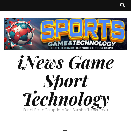
iNews Game
Sport
Technology
Portal Berita Terupdate Dari Sumber Terpercaya