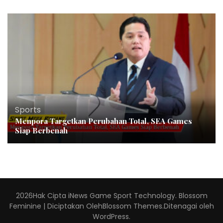
Sports
Menpora Targetkan Perubahan Total, SEA Games
Siap Berbenah
2026Hak Cipta
iNews Game Sport Technology
.
Blossom
Feminine | Diciptakan Oleh
Blossom Themes
.Ditenagai oleh
WordPress
.