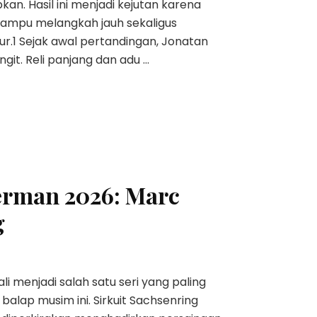
kan. Hasil ini menjadi kejutan karena
ampu melangkah jauh sekaligus
r.1 Sejak awal pertandingan, Jonatan
t. Reli panjang dan adu …
erman 2026: Marc
g
menjadi salah satu seri yang paling
alap musim ini. Sirkuit Sachsenring