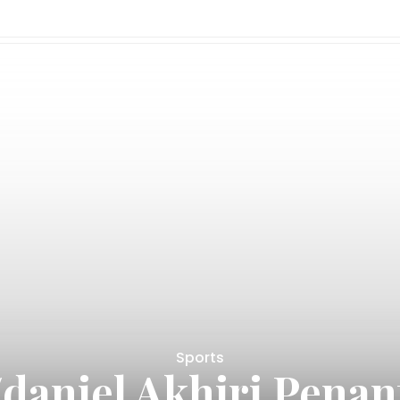
Sports
PP Perpani Yakin Bis