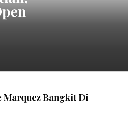
 di
c Marquez Bangkit Di