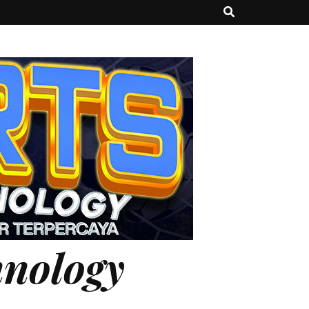
hnology