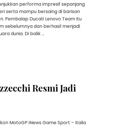
njukkan performa impresif sepanjang
eri serta mampu bersaing di barisan
. Pembalap Ducati Lenovo Team itu
im sebelumnya dan berhasil menjadi
ara dunia. Di balik …
zzecchi Resmi Jadi
Ikon MotoGP iNews Game Sport – Italia