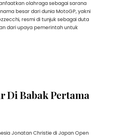
faatkan olahraga sebagai sarana
a nama besar dari dunia MotoGP, yakni
zzecchi, resmi di tunjuk sebagai duta
ian dari upaya pemerintah untuk
ir Di Babak Pertama
esia Jonatan Christie di Japan Open