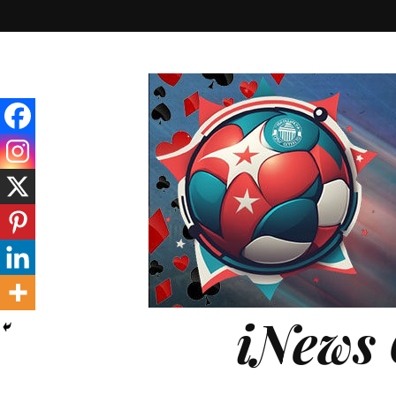
iNews 