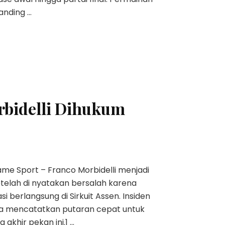
tanding …
rbidelli Dihukum
 Game Sport – Franco Morbidelli menjadi
telah di nyatakan bersalah karena
si berlangsung di Sirkuit Assen. Insiden
oba mencatatkan putaran cepat untuk
 akhir pekan ini.1 …