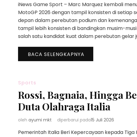
iNews Game Sport – Marc Marquez kembali menu
MotoGP 2026 dengan tampil konsisten di setiap s
depan dalam perebutan podium dan kemenangan
tampil lebih konsisten di bandingkan musim-mus
salah satu kandidat kuat dalam perebutan gelar ju
BACA SELENGKAPNYA
Sports
Rossi, Bagnaia, Hingga Be
Duta Olahraga Italia
oleh
ayumi mkt
diperbarui pada
15 Juli 2026
Pemerintah Italia Beri Kepercayaan kepada Tiga 