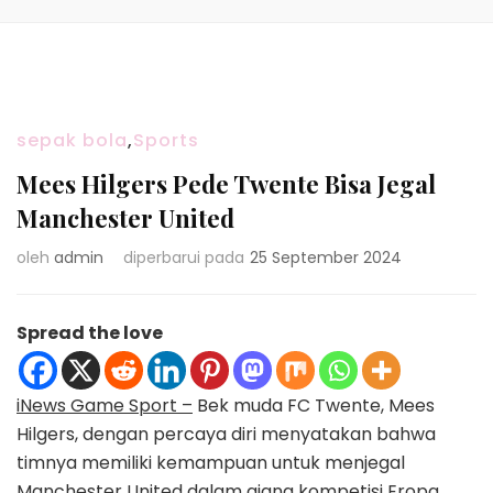
sepak bola
,
Sports
Mees Hilgers Pede Twente Bisa Jegal
Manchester United
oleh
admin
diperbarui pada
25 September 2024
Spread the love
iNews Game Sport –
Bek muda FC Twente, Mees
Hilgers, dengan percaya diri menyatakan bahwa
timnya memiliki kemampuan untuk menjegal
Manchester United dalam ajang kompetisi Eropa.