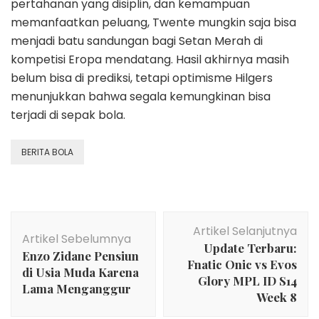
pertahanan yang disiplin, dan kemampuan
memanfaatkan peluang, Twente mungkin saja bisa
menjadi batu sandungan bagi Setan Merah di
kompetisi Eropa mendatang. Hasil akhirnya masih
belum bisa di prediksi, tetapi optimisme Hilgers
menunjukkan bahwa segala kemungkinan bisa
terjadi di sepak bola.
BERITA BOLA
Navigasi
Artikel Selanjutnya
Artikel
Artikel Sebelumnya
Update Terbaru:
Enzo Zidane Pensiun
Fnatic Onic vs Evos
di Usia Muda Karena
Glory MPL ID S14
Lama Menganggur
Week 8