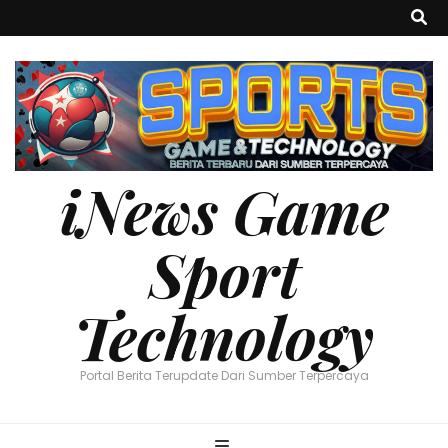
iNews Game
Sport
Technology
Portal Berita Terupdate Dari Sumber Terpercaya