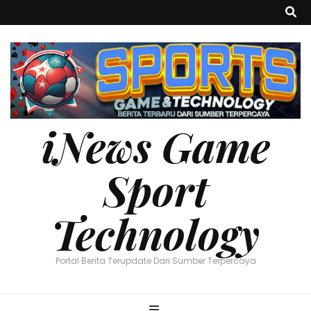
iNews Game
Sport
Technology
Portal Berita Terupdate Dari Sumber Terpercaya