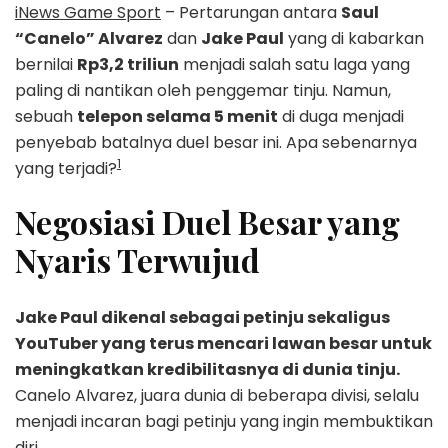
iNews Game Sport
– Pertarungan antara
Saul
“Canelo” Alvarez
dan
Jake Paul
yang di kabarkan
bernilai
Rp3,2 triliun
menjadi salah satu laga yang
paling di nantikan oleh penggemar tinju. Namun,
sebuah
telepon selama 5 menit
di duga menjadi
penyebab batalnya duel besar ini. Apa sebenarnya
1
yang terjadi?
Negosiasi Duel Besar yang
Nyaris Terwujud
Jake Paul dikenal sebagai petinju sekaligus
YouTuber yang terus mencari lawan besar untuk
meningkatkan kredibilitasnya di dunia tinju.
Canelo Alvarez, juara dunia di beberapa divisi, selalu
menjadi incaran bagi petinju yang ingin membuktikan
diri.