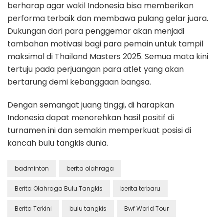
berharap agar wakil Indonesia bisa memberikan
performa terbaik dan membawa pulang gelar juara.
Dukungan dari para penggemar akan menjadi
tambahan motivasi bagi para pemain untuk tampil
maksimal di Thailand Masters 2025. Semua mata kini
tertuju pada perjuangan para atlet yang akan
bertarung demi kebanggaan bangsa.
Dengan semangat juang tinggi, di harapkan
Indonesia dapat menorehkan hasil positif di
turnamen ini dan semakin memperkuat posisi di
kancah bulu tangkis dunia.
badminton
berita olahraga
Berita Olahraga Bulu Tangkis
berita terbaru
Berita Terkini
bulu tangkis
Bwf World Tour