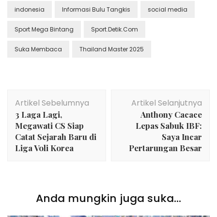
indonesia
Informasi Bulu Tangkis
social media
Sport Mega Bintang
Sport.Detik.Com
Suka Membaca
Thailand Master 2025
Navigasi
Artikel Sebelumnya
Artikel Selanjutnya
Artikel
3 Laga Lagi,
Anthony Cacace
Megawati CS Siap
Lepas Sabuk IBF:
Catat Sejarah Baru di
Saya Incar
Liga Voli Korea
Pertarungan Besar
Anda mungkin juga suka...