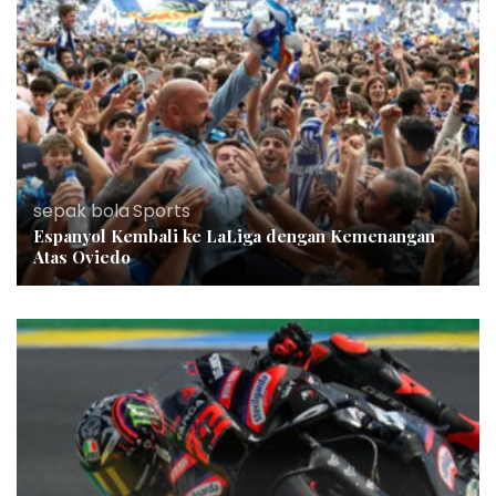
sepak bola
,
Sports
Espanyol Kembali ke LaLiga dengan Kemenangan
Atas Oviedo