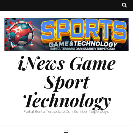
iNews Game
Sport
Technology
Portal Berita Terupdate Dari Sumber Terpercaya