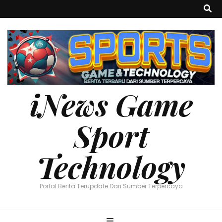
iNews Game
Sport
Technology
Portal Berita Terupdate Dari Sumber Terpercaya