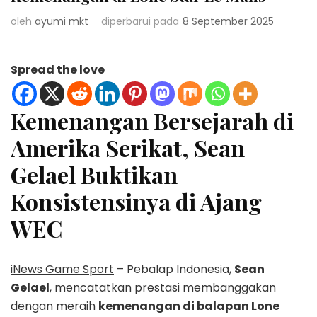
oleh
ayumi mkt
diperbarui pada
8 September 2025
Spread the love
Kemenangan Bersejarah di
Amerika Serikat, Sean
Gelael Buktikan
Konsistensinya di Ajang
WEC
iNews Game Sport
– Pebalap Indonesia,
Sean
Gelael
, mencatatkan prestasi membanggakan
dengan meraih
kemenangan di balapan Lone