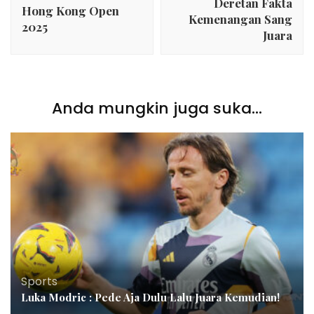
Deretan Fakta
Hong Kong Open
Kemenangan Sang
2025
Juara
Anda mungkin juga suka...
Sports
Luka Modric : Pede Aja Dulu Lalu Juara Kemudian!