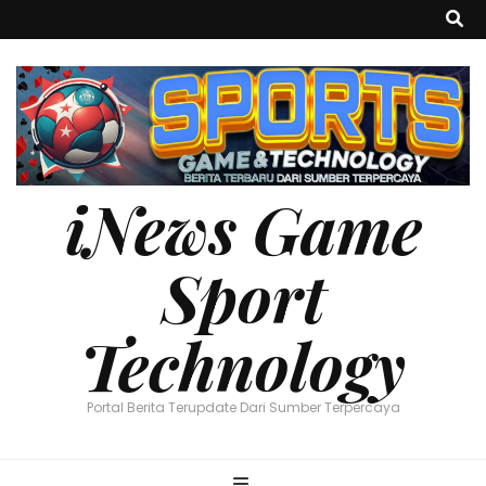
iNews Game
Sport
Technology
Portal Berita Terupdate Dari Sumber Terpercaya