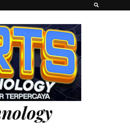
hnology