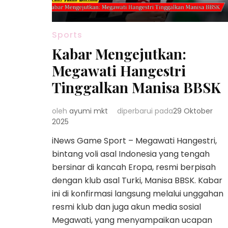
Sports
Kabar Mengejutkan:
Megawati Hangestri
Tinggalkan Manisa BBSK
oleh
ayumi mkt
diperbarui pada
29 Oktober
2025
iNews Game Sport – Megawati Hangestri,
bintang voli asal Indonesia yang tengah
bersinar di kancah Eropa, resmi berpisah
dengan klub asal Turki, Manisa BBSK. Kabar
ini di konfirmasi langsung melalui unggahan
resmi klub dan juga akun media sosial
Megawati, yang menyampaikan ucapan