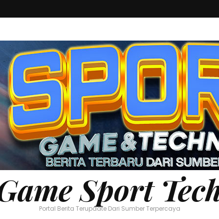
Game Sport Tec
Portal Berita Terupdate Dari Sumber Terpercaya