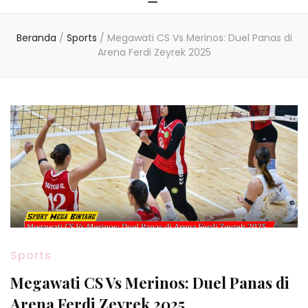
Beranda
/
Sports
/
Megawati CS Vs Merinos: Duel Panas di
Arena Ferdi Zeyrek 2025
Sports
Megawati CS Vs Merinos: Duel Panas di
Arena Ferdi Zeyrek 2025