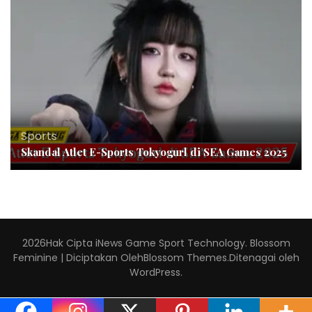
Sports
Skandal Atlet E-Sports Tokyogurl di SEA Games 2025
2026Hak Cipta
iNews Game Sport Technology
.
Blossom
Feminine | Diciptakan Oleh
Blossom Themes
.Ditenagai oleh
WordPress
.