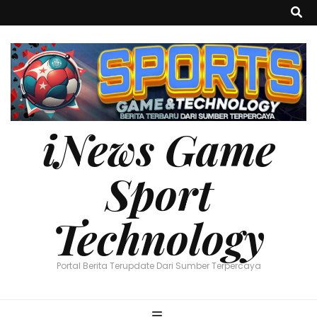
iNews Game
Sport
Technology
Portal Berita Terupdate Dari Sumber Terpercaya