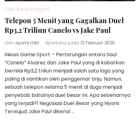
Tak Berkategori
Telepon 5 Menit yang Gagalkan Duel
Rp3,2 Triliun Canelo vs Jake Paul
oleh
ayumi mkt
diperbarui pada
13 Februari 2025
iNews Game Sport – Pertarungan antara Saul
“Canelo” Alvarez dan Jake Paul yang di kabarkan
bernilai Rp3,2 triliun menjadi salah satu laga yang
paling di nantikan oleh penggemar tinju. Namun,
sebuah telepon selama 5 menit di duga menjadi
penyebab batalnya duel besar ini. Apa sebenarnya
yang terjadi?1 Negosiasi Duel Besar yang Nyaris
Terwujud Jake Paul dikenal …