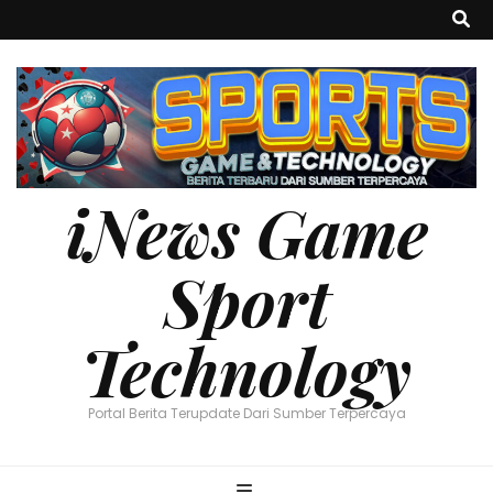
iNews Game
Sport
Technology
Portal Berita Terupdate Dari Sumber Terpercaya