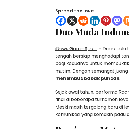
Spread the love
Duo Muda Indones
iNews Game Sport
– Dunia bulu 
tengah bersiap menghadapi tan
bagi keduanya untuk membuktikan
musim. Dengan semangat juang 
1
menembus babak puncak
.
Sejak awal tahun, performa Rac
final di beberapa turnamen le
Meski masih tergolong baru di l
komunikasi yang semakin padu d