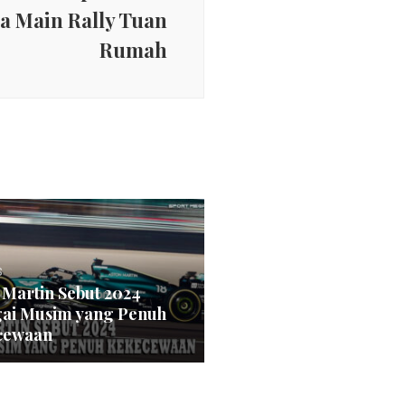
a Main Rally Tuan
Rumah
s
 Martin Sebut 2024
ai Musim yang Penuh
cewaan