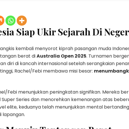
ia Siap Ukir Sejarah Di Nege
tangkis kembali menyorot kiprah pasangan muda Indones
tangan berat di
Australia Open 2025
. Turnamen bergeng
 diri di kancah internasional setelah serangkaian pena
tinggi, Rachel/Febi membawa misi besar:
menumbangka
hel/Febi menunjukkan peningkatan signifikan. Mereka 
vel Super Series dan menorehkan kemenangan atas bebe
evel elite, keduanya telah menunjukkan mental bertandin
i lapangan.