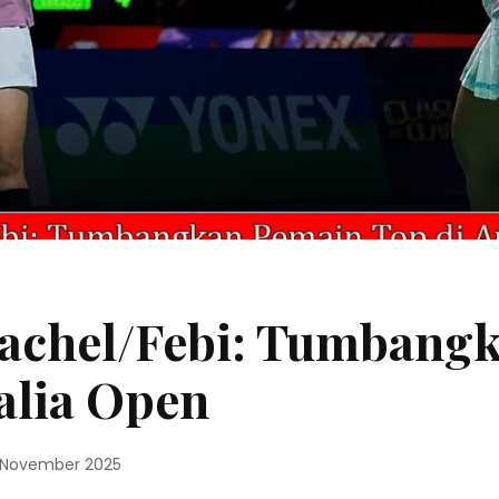
Rachel/Febi: Tumbang
alia Open
 November 2025