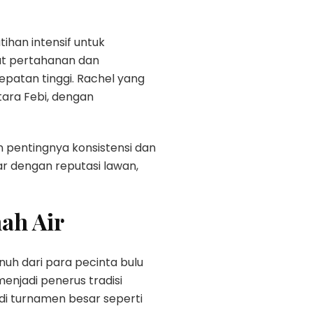
ihan intensif untuk
t pertahanan dan
atan tinggi. Rachel yang
ara Febi, dengan
n pentingnya konsistensi dan
r dengan reputasi lawan,
ah Air
uh dari para pecinta bulu
menjadi penerus tradisi
di turnamen besar seperti