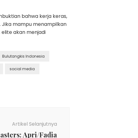
mbuktian bahwa kerja keras,
a. Jika mampu menampilkan
elite akan menjadi
Bulutangkis Indonesia
social media
Artikel Selanjutnya
asters: Apri/Fadia