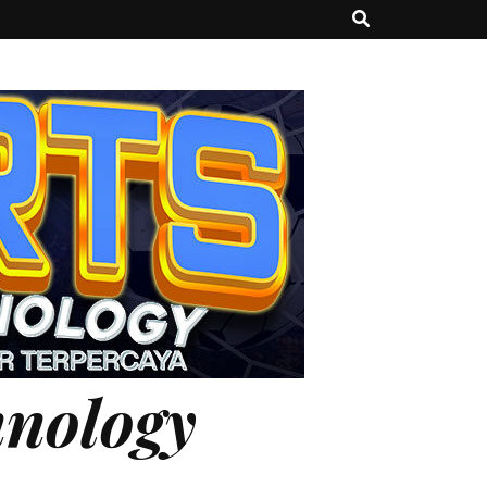
hnology