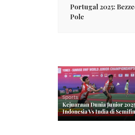
Portugal 2025: Bezze
Pole
Sports
Kejuaraan Dunia Junior 2025
Indonesia Vs India di Semifi