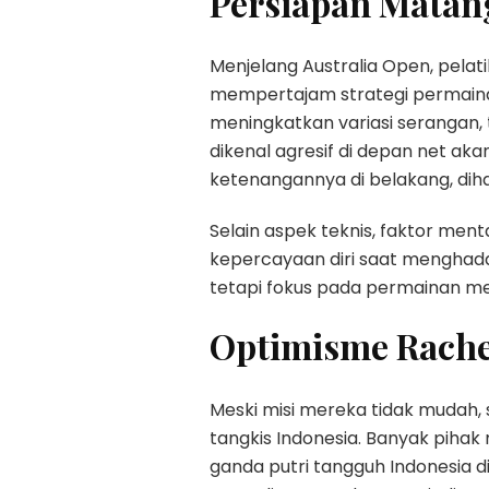
Persiapan Matan
Menjelang Australia Open, pelat
mempertajam strategi permain
meningkatkan variasi serangan
dikenal agresif di depan net a
ketenangannya di belakang, d
Selain aspek teknis, faktor men
kepercayaan diri saat menghada
tetapi fokus pada permainan mer
Optimisme Rache
Meski misi mereka tidak mudah,
tangkis Indonesia. Banyak pihak 
ganda putri tangguh Indonesia d