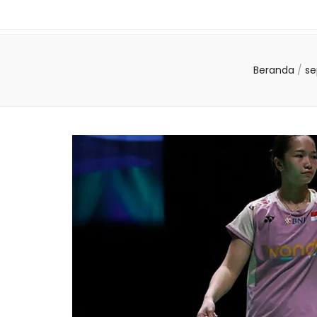
Beranda
/
se