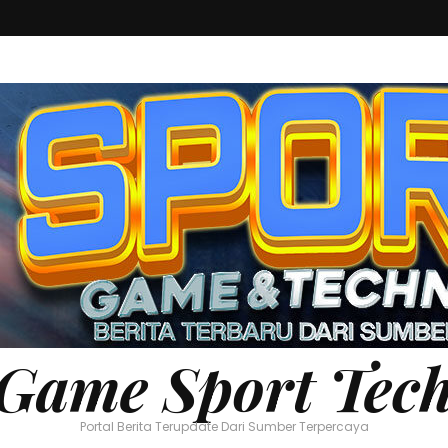
Game Sport Tec
Portal Berita Terupdate Dari Sumber Terpercaya