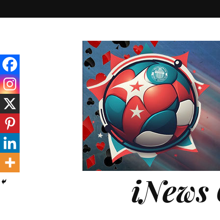
iNews 