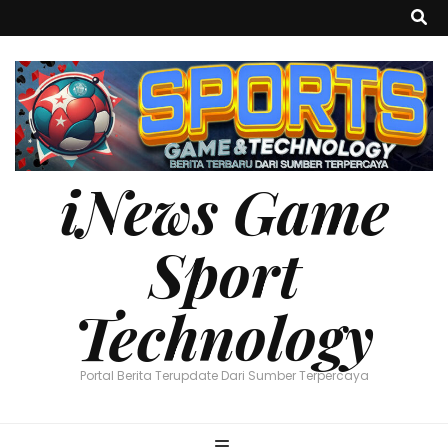
iNews Game
Sport
Technology
Portal Berita Terupdate Dari Sumber Terpercaya