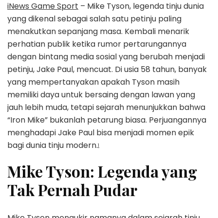
iNews Game Sport
– Mike Tyson, legenda tinju dunia
yang dikenal sebagai salah satu petinju paling
menakutkan sepanjang masa. Kembali menarik
perhatian publik ketika rumor pertarungannya
dengan bintang media sosial yang berubah menjadi
petinju, Jake Paul, mencuat. Di usia 58 tahun, banyak
yang mempertanyakan apakah Tyson masih
memiliki daya untuk bersaing dengan lawan yang
jauh lebih muda, tetapi sejarah menunjukkan bahwa
“Iron Mike” bukanlah petarung biasa. Perjuangannya
menghadapi Jake Paul bisa menjadi momen epik
bagi dunia tinju modern.
1
Mike Tyson: Legenda yang
Tak Pernah Pudar
Mike Tyson mengukir namanya dalam sejarah tinju