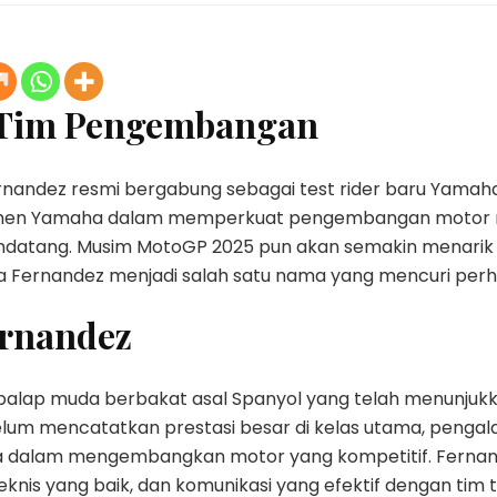
 Tim Pengembangan
rnandez resmi bergabung sebagai test rider baru Yamah
itmen Yamaha dalam memperkuat pengembangan motor
ndatang. Musim MotoGP 2025 pun akan semakin menari
ana Fernandez menjadi salah satu nama yang mencuri perh
ernandez
alap muda berbakat asal Spanyol yang telah menunjukka
m mencatatkan prestasi besar di kelas utama, pengalama
dalam mengembangkan motor yang kompetitif. Fernande
knis yang baik, dan komunikasi yang efektif dengan tim