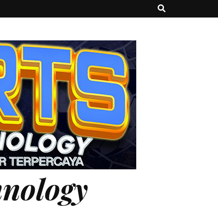
hnology