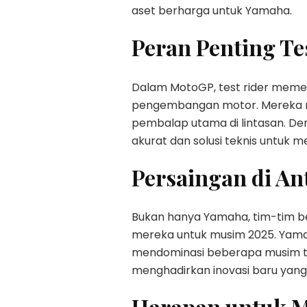
aset berharga untuk Yamaha.
Peran Penting Te
Dalam MotoGP, test rider meme
pengembangan motor. Mereka 
pembalap utama di lintasan. D
akurat dan solusi teknis untuk
Persaingan di An
Bukan hanya Yamaha, tim-tim bes
mereka untuk musim 2025. Yama
mendominasi beberapa musim t
menghadirkan inovasi baru yang
Harapan untuk 