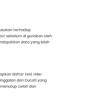
asukan terhadap
r sebelum di gunakan oleh
ndapatkan data yang lebih
pkan daftar test rider
nggalan dari Ducati yang
 menutup celah dan