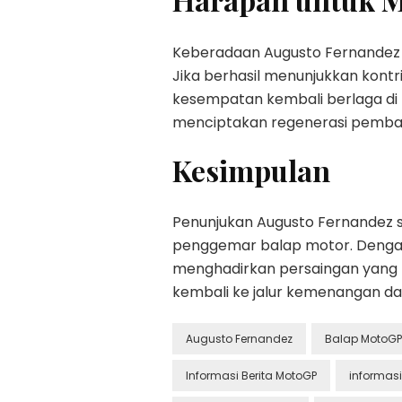
Keberadaan Augusto Fernandez di
Jika berhasil menunjukkan kontr
kesempatan kembali berlaga di 
menciptakan regenerasi pembal
Kesimpulan
Penunjukan Augusto Fernandez s
penggemar balap motor. Denga
menghadirkan persaingan yang 
kembali ke jalur kemenangan dan
Augusto Fernandez
Balap MotoGP
Informasi Berita MotoGP
informas