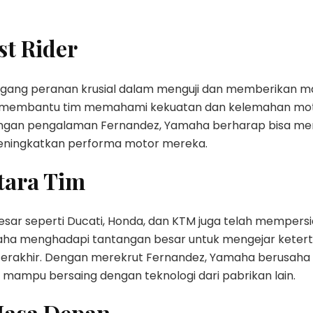
st Rider
gang peranan krusial dalam menguji dan memberikan m
membantu tim memahami kekuatan dan kelemahan moto
engan pengalaman Fernandez, Yamaha berharap bisa me
 meningkatkan performa motor mereka.
tara Tim
ar seperti Ducati, Honda, dan KTM juga telah mempersia
ha menghadapi tantangan besar untuk mengejar keterti
erakhir. Dengan merekrut Fernandez, Yamaha berusaha
 mampu bersaing dengan teknologi dari pabrikan lain.
Masa Depan