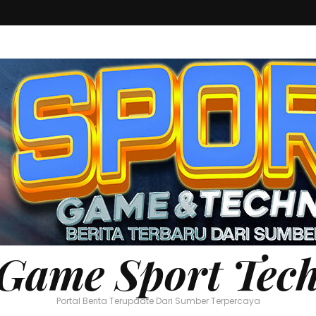
Game Sport Tec
Portal Berita Terupdate Dari Sumber Terpercaya