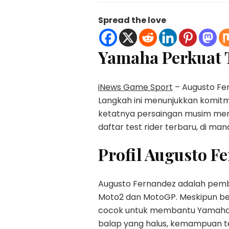
Spread the love
Yamaha Perkuat
iNews Game Sport
– Augusto Fe
Langkah ini menunjukkan kom
ketatnya persaingan musim me
daftar test rider terbaru, di m
Profil Augusto F
Augusto Fernandez adalah pemb
Moto2 dan MotoGP. Meskipun belu
cocok untuk membantu Yamaha 
balap yang halus, kemampuan te