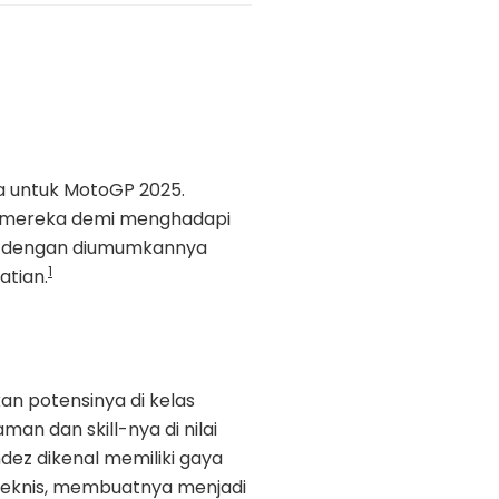
a untuk MotoGP 2025.
 mereka demi menghadapi
k dengan diumumkannya
1
atian.
n potensinya di kelas
n dan skill-nya di nilai
z dikenal memiliki gaya
 teknis, membuatnya menjadi