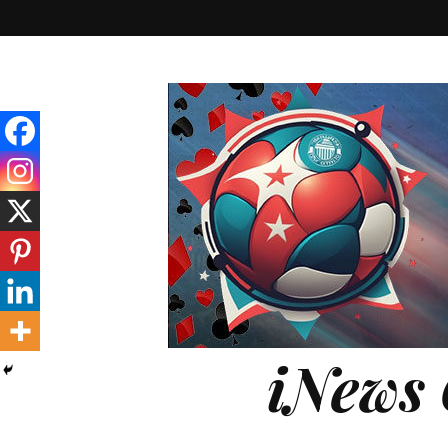
iNews 