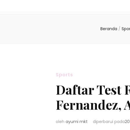
Beranda
/
Spo
Sports
Daftar Test
Fernandez, 
oleh
ayumi mkt
diperbarui pada
20