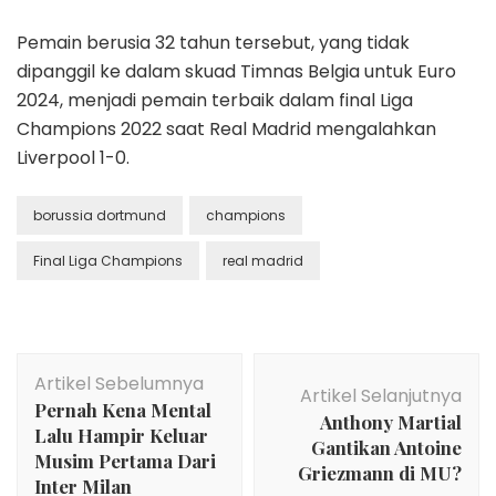
Pemain berusia 32 tahun tersebut, yang tidak
dipanggil ke dalam skuad Timnas Belgia untuk Euro
2024, menjadi pemain terbaik dalam final Liga
Champions 2022 saat Real Madrid mengalahkan
Liverpool 1-0.
borussia dortmund
champions
Final Liga Champions
real madrid
Navigasi
Artikel Sebelumnya
Artikel
Artikel Selanjutnya
Pernah Kena Mental
Anthony Martial
Lalu Hampir Keluar
Gantikan Antoine
Musim Pertama Dari
Griezmann di MU?
Inter Milan