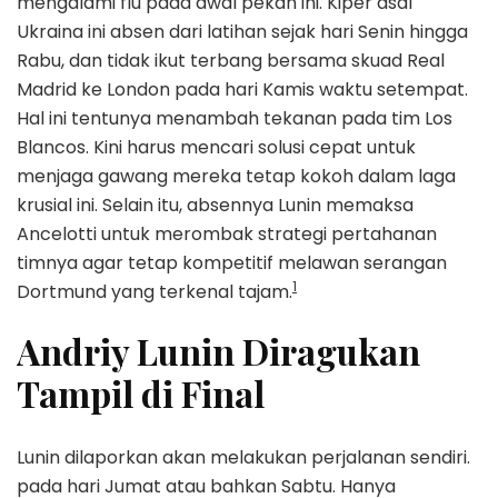
mengalami flu pada awal pekan ini. Kiper asal
Ukraina ini absen dari latihan sejak hari Senin hingga
Rabu, dan tidak ikut terbang bersama skuad Real
Madrid ke London pada hari Kamis waktu setempat.
Hal ini tentunya menambah tekanan pada tim Los
Blancos. Kini harus mencari solusi cepat untuk
menjaga gawang mereka tetap kokoh dalam laga
krusial ini. Selain itu, absennya Lunin memaksa
Ancelotti untuk merombak strategi pertahanan
timnya agar tetap kompetitif melawan serangan
1
Dortmund yang terkenal tajam.
Andriy Lunin Diragukan
Tampil di Final
Lunin dilaporkan akan melakukan perjalanan sendiri.
pada hari Jumat atau bahkan Sabtu. Hanya