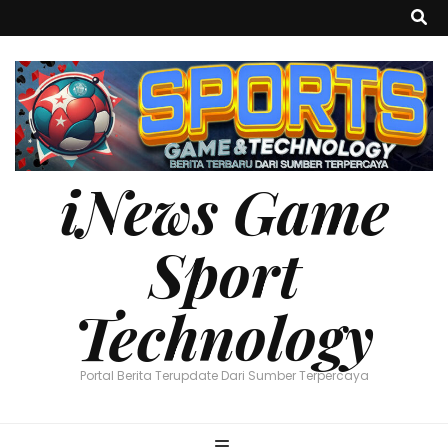
iNews Game
Sport
Technology
Portal Berita Terupdate Dari Sumber Terpercaya