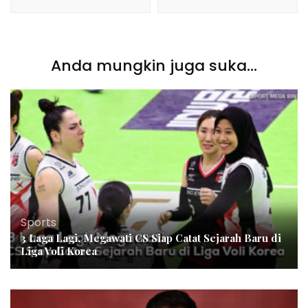
Anda mungkin juga suka...
Sports
3 Laga Lagi, Megawati CS Siap Catat Sejarah Baru di
Liga Voli Korea