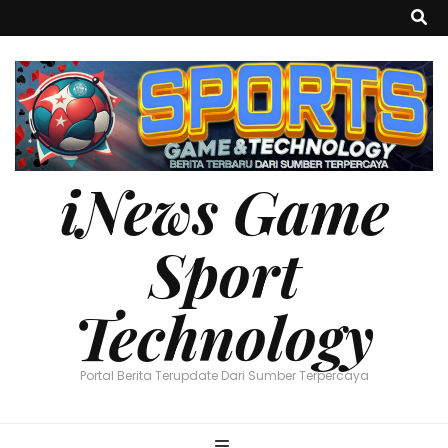
iNews Game
Sport
Technology
Portal Berita Terupdate Dari Sumber Terpercaya