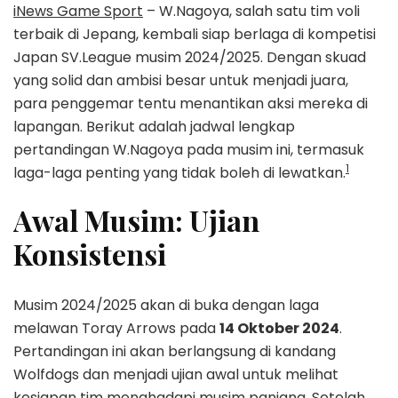
iNews Game Sport
– W.Nagoya, salah satu tim voli
terbaik di Jepang, kembali siap berlaga di kompetisi
Japan SV.League musim 2024/2025. Dengan skuad
yang solid dan ambisi besar untuk menjadi juara,
para penggemar tentu menantikan aksi mereka di
lapangan. Berikut adalah jadwal lengkap
pertandingan W.Nagoya pada musim ini, termasuk
1
laga-laga penting yang tidak boleh di lewatkan.
Awal Musim: Ujian
Konsistensi
Musim 2024/2025 akan di buka dengan laga
melawan Toray Arrows pada
14 Oktober 2024
.
Pertandingan ini akan berlangsung di kandang
Wolfdogs dan menjadi ujian awal untuk melihat
kesiapan tim menghadapi musim panjang. Setelah