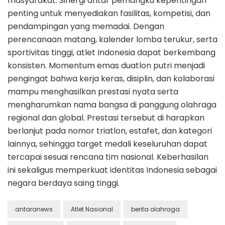
masyarakat. Sinergi antar pemangku kepentingan
penting untuk menyediakan fasilitas, kompetisi, dan
pendampingan yang memadai. Dengan
perencanaan matang, kalender lomba terukur, serta
sportivitas tinggi, atlet Indonesia dapat berkembang
konsisten. Momentum emas duatlon putri menjadi
pengingat bahwa kerja keras, disiplin, dan kolaborasi
mampu menghasilkan prestasi nyata serta
mengharumkan nama bangsa di panggung olahraga
regional dan global. Prestasi tersebut di harapkan
berlanjut pada nomor triatlon, estafet, dan kategori
lainnya, sehingga target medali keseluruhan dapat
tercapai sesuai rencana tim nasional. Keberhasilan
ini sekaligus memperkuat identitas Indonesia sebagai
negara berdaya saing tinggi.
antaranews
Atlet Nasional
berita olahraga