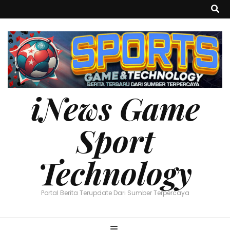
iNews Game
Sport
Technology
Portal Berita Terupdate Dari Sumber Terpercaya