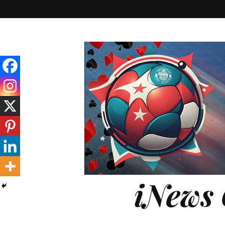
iNews 