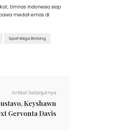
t, timnas Indonesia siap
mbawa medali emas di
Sport Mega Bintang
Artikel Selanjutnya
Gustavo, Keyshawn
ext Gervonta Davis