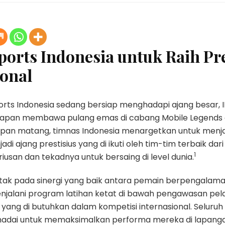
orts Indonesia untuk Raih Pre
onal
rts Indonesia sedang bersiap menghadapi ajang besar, I
rapan membawa pulang emas di cabang Mobile Legends 
rsiapan matang, timnas Indonesia menargetkan untuk menj
jadi ajang prestisius yang di ikuti oleh tim-tim terbaik da
1
iusan dan tekadnya untuk bersaing di level dunia.
etak pada sinergi yang baik antara pemain berpengalam
njalani program latihan ketat di bawah pengawasan pela
yang di butuhkan dalam kompetisi internasional. Seluruh
emadai untuk memaksimalkan performa mereka di lapangan