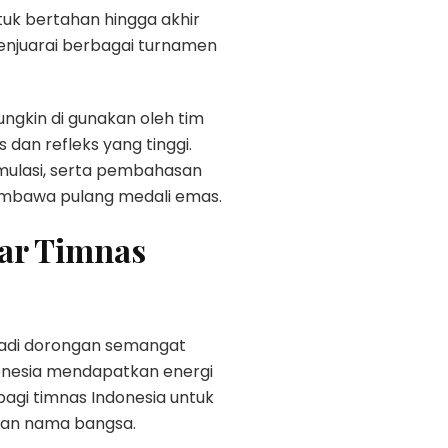
tuk bertahan hingga akhir
menjuarai berbagai turnamen
ngkin di gunakan oleh tim
dan refleks yang tinggi.
imulasi, serta pembahasan
membawa pulang medali emas.
ar Timnas
jadi dorongan semangat
donesia mendapatkan energi
agi timnas Indonesia untuk
kan nama bangsa.