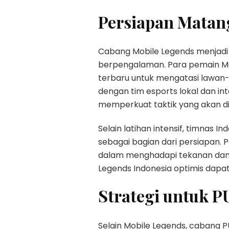
Persiapan Matan
Cabang Mobile Legends menjadi 
berpengalaman. Para pemain Mo
terbaru untuk mengatasi lawan-
dengan tim esports lokal dan 
memperkuat taktik yang akan di 
Selain latihan intensif, timnas 
sebagai bagian dari persiapan. 
dalam menghadapi tekanan dan 
Legends Indonesia optimis dap
Strategi untuk P
Selain Mobile Legends, cabang 