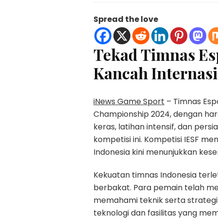
Spread the love
Tekad Timnas Esp
Kancah Internasi
iNews Game Sport
– Timnas Espo
Championship 2024, dengan ha
keras, latihan intensif, dan pe
kompetisi ini. Kompetisi IESF men
Indonesia kini menunjukkan keser
Kekuatan timnas Indonesia terl
berbakat. Para pemain telah me
memahami teknik serta strategi 
teknologi dan fasilitas yang m