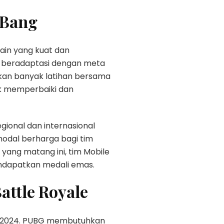
 Bang
ain yang kuat dan
n beradaptasi dengan meta
ukan banyak latihan bersama
uk memperbaiki dan
egional dan internasional
modal berharga bagi tim
ang matang ini, tim Mobile
endapatkan medali emas.
attle Royale
ESF 2024. PUBG membutuhkan