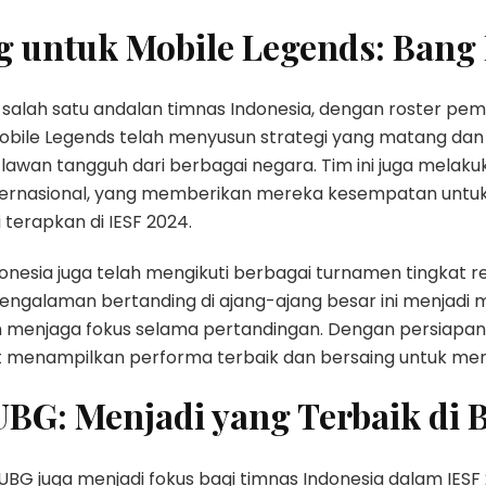
g untuk Mobile Legends: Bang
salah satu andalan timnas Indonesia, dengan roster pem
bile Legends telah menyusun strategi yang matang da
lawan tangguh dari berbagai negara. Tim ini juga melak
internasional, yang memberikan mereka kesempatan unt
terapkan di IESF 2024.
Indonesia juga telah mengikuti berbagai turnamen tingkat r
Pengalaman bertanding di ajang-ajang besar ini menjadi 
menjaga fokus selama pertandingan. Dengan persiapan y
at menampilkan performa terbaik dan bersaing untuk m
UBG: Menjadi yang Terbaik di B
PUBG juga menjadi fokus bagi timnas Indonesia dalam I