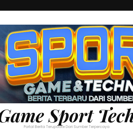
Game Sport Tec
Portal Berita Terupdate Dari Sumber Terpercaya