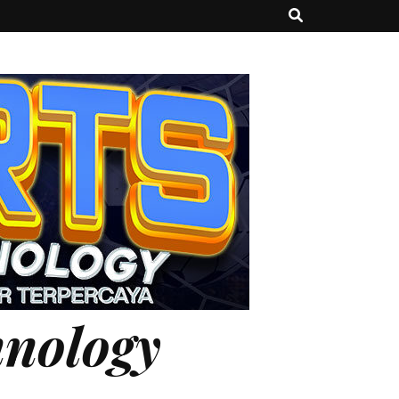
hnology