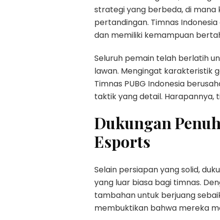
strategi yang berbeda, di mana 
pertandingan. Timnas Indonesia 
dan memiliki kemampuan bertahan
Seluruh pemain telah berlatih 
lawan. Mengingat karakteristik 
Timnas PUBG Indonesia berusaha
taktik yang detail. Harapannya
Dukungan Penuh 
Esports
Selain persiapan yang solid, d
yang luar biasa bagi timnas. D
tambahan untuk berjuang sebaik
membuktikan bahwa mereka mam