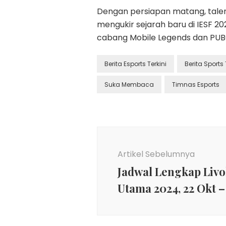
Dengan persiapan matang, talen
mengukir sejarah baru di IESF 2
cabang Mobile Legends dan PUBG
Berita Esports Terkini
Berita Sports
Suka Membaca
Timnas Esports
Navigasi
Artikel
Artikel Sebelumnya
Jadwal Lengkap Livol
Utama 2024, 22 Okt –