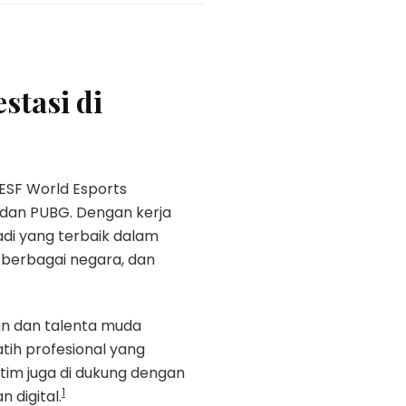
stasi di
ESF World Esports
dan PUBG. Dengan kerja
adi yang terbaik dalam
ri berbagai negara, dan
an dan talenta muda
tih profesional yang
 tim juga di dukung dengan
1
 digital.