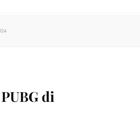
024
 PUBG di