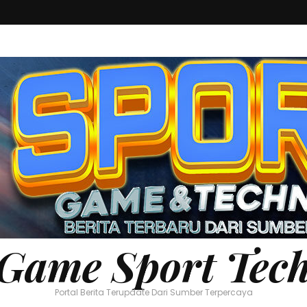
Game Sport Tec
Portal Berita Terupdate Dari Sumber Terpercaya