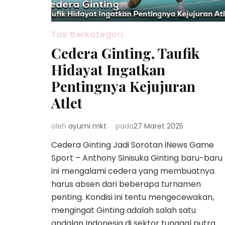
Tak Berkategori
Cedera Ginting, Taufik
Hidayat Ingatkan
Pentingnya Kejujuran
Atlet
oleh
ayumi mkt
pada
27 Maret 2025
Cedera Ginting Jadi Sorotan iNews Game
Sport – Anthony Sinisuka Ginting baru-baru
ini mengalami cedera yang membuatnya
harus absen dari beberapa turnamen
penting. Kondisi ini tentu mengecewakan,
mengingat Ginting adalah salah satu
andalan Indonesia di sektor tunggal putra.