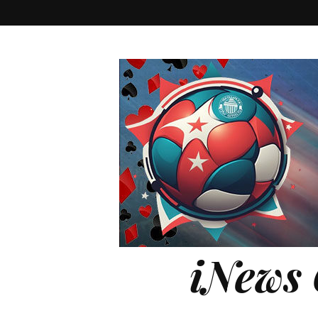
iNews 