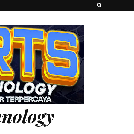
hnology