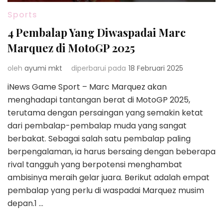
Sports
4 Pembalap Yang Diwaspadai Marc
Marquez di MotoGP 2025
oleh
ayumi mkt
diperbarui pada
18 Februari 2025
iNews Game Sport – Marc Marquez akan
menghadapi tantangan berat di MotoGP 2025,
terutama dengan persaingan yang semakin ketat
dari pembalap-pembalap muda yang sangat
berbakat. Sebagai salah satu pembalap paling
berpengalaman, ia harus bersaing dengan beberapa
rival tangguh yang berpotensi menghambat
ambisinya meraih gelar juara. Berikut adalah empat
pembalap yang perlu di waspadai Marquez musim
depan.1 …