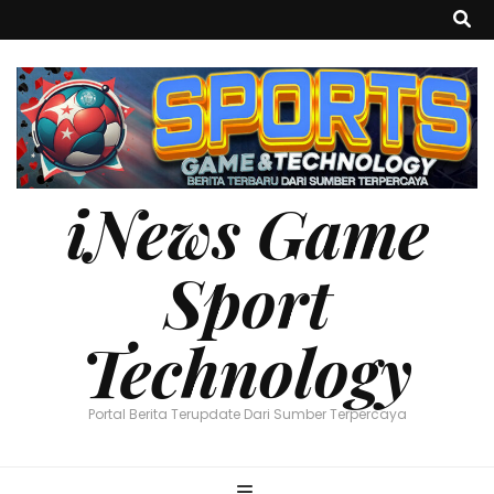
iNews Game
Sport
Technology
Portal Berita Terupdate Dari Sumber Terpercaya