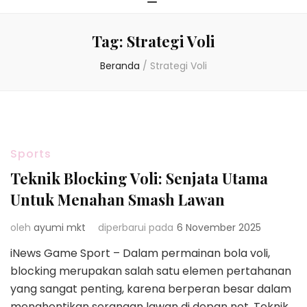
Tag:
Strategi Voli
Beranda
/
Strategi Voli
Sports
Teknik Blocking Voli: Senjata Utama
Untuk Menahan Smash Lawan
oleh
ayumi mkt
diperbarui pada
6 November 2025
iNews Game Sport – Dalam permainan bola voli,
blocking merupakan salah satu elemen pertahanan
yang sangat penting, karena berperan besar dalam
menghentikan serangan lawan di depan net. Teknik