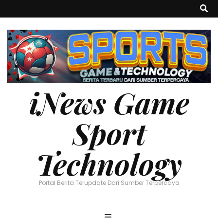
iNews Game
Sport
Technology
Portal Berita Terupdate Dari Sumber Terpercaya