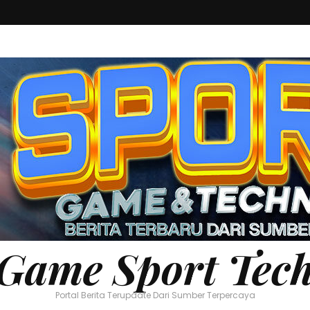
Game Sport Tec
Portal Berita Terupdate Dari Sumber Terpercaya