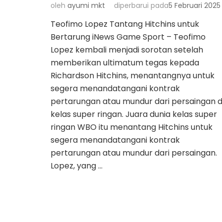
oleh
ayumi mkt
diperbarui pada
5 Februari 2025
Teofimo Lopez Tantang Hitchins untuk
Bertarung iNews Game Sport – Teofimo
Lopez kembali menjadi sorotan setelah
memberikan ultimatum tegas kepada
Richardson Hitchins, menantangnya untuk
segera menandatangani kontrak
pertarungan atau mundur dari persaingan d
kelas super ringan. Juara dunia kelas super
ringan WBO itu menantang Hitchins untuk
segera menandatangani kontrak
pertarungan atau mundur dari persaingan.
Lopez, yang …