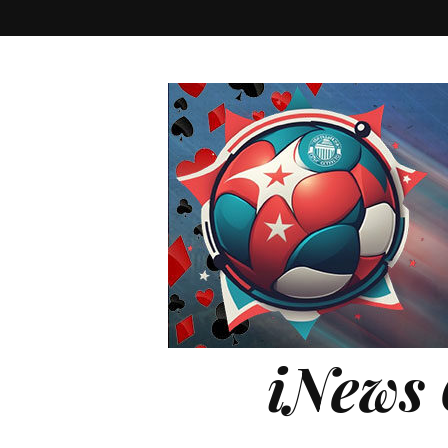
iNews 