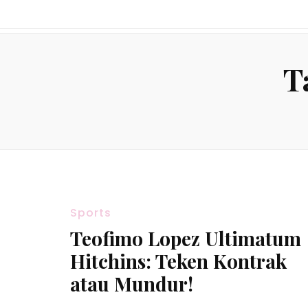
T
Sports
Teofimo Lopez Ultimatum
Hitchins: Teken Kontrak
atau Mundur!