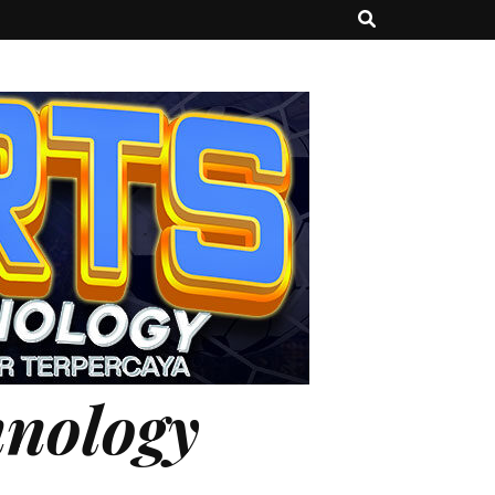
hnology