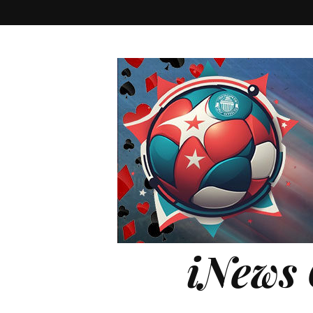
iNews 