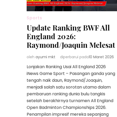
Sports
Update Ranking BWF All
England 2026:
Raymond/Joaquin Melesat
oleh
ayumi mkt
diperbarui pada
10 Maret 2026
Lonjakan Ranking Usai All England 2026
iNews Game Sport – Pasangan ganda yang
tengah naik daun, Raymond/Joaquin,
menjadi salah satu sorotan utama dalam
pembaruan ranking dunia bulu tangkis
setelah berakhirnya turnamen All England
Open Badminton Championships 2026.
Penampilan impresif mereka sepanjang