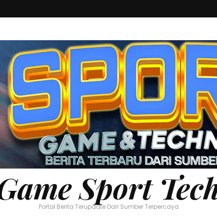
Game Sport Tec
Portal Berita Terupdate Dari Sumber Terpercaya