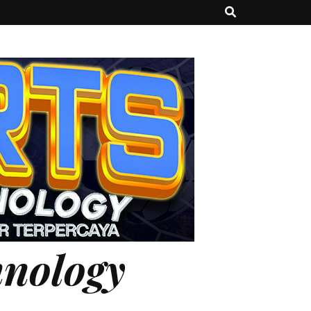
hnology