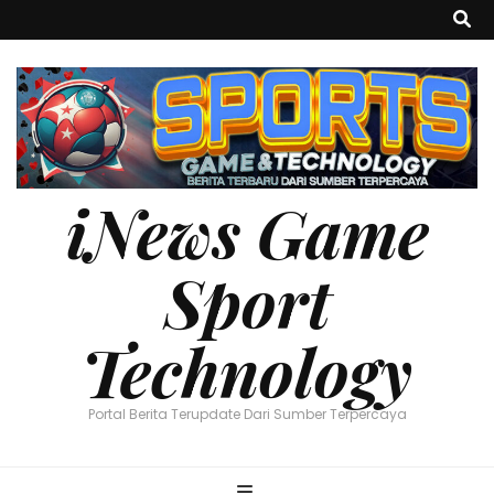
iNews Game
Sport
Technology
Portal Berita Terupdate Dari Sumber Terpercaya