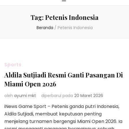
Tag:
Petenis Indonesia
Beranda
/
Petenis Indonesia
Sports
Aldila Sutjiadi Resmi Ganti Pasangan Di
Miami Open 2026
oleh
ayumi mkt
diperbarui pada
20 Maret 2026
iNews Game Sport – Petenis ganda putri Indonesia,
Aldila Sutjiadi, membuat keputusan penting
menjelang turnamen bergengsi Miami Open 2026. Ia
resmi mengganti pasangan bermainnya, sebuah