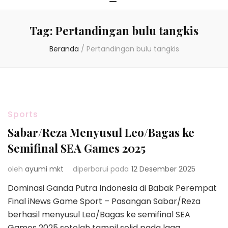
Tag:
Pertandingan bulu tangkis
Beranda
/
Pertandingan bulu tangkis
Sports
Sabar/Reza Menyusul Leo/Bagas ke
Semifinal SEA Games 2025
oleh
ayumi mkt
diperbarui pada
12 Desember 2025
Dominasi Ganda Putra Indonesia di Babak Perempat
Final iNews Game Sport – Pasangan Sabar/Reza
berhasil menyusul Leo/Bagas ke semifinal SEA
Games 2025 setelah tampil solid pada laga