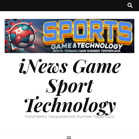
iNews Game
Sport
Technology
Portal Berita Terupdate Dari Sumber Terpercaya