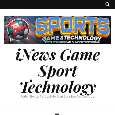
iNews Game
Sport
Technology
Portal Berita Terupdate Dari Sumber Terpercaya