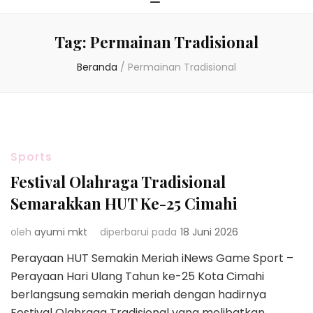
Tag:
Permainan Tradisional
Beranda
/
Permainan Tradisional
Sports
Festival Olahraga Tradisional
Semarakkan HUT Ke-25 Cimahi
oleh
ayumi mkt
diperbarui pada
18 Juni 2026
Perayaan HUT Semakin Meriah iNews Game Sport –
Perayaan Hari Ulang Tahun ke-25 Kota Cimahi
berlangsung semakin meriah dengan hadirnya
Festival Olahraga Tradisional yang melibatkan