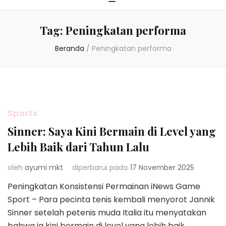
Tag:
Peningkatan performa
Beranda
/
Peningkatan performa
Sports
Sinner: Saya Kini Bermain di Level yang
Lebih Baik dari Tahun Lalu
oleh
ayumi mkt
diperbarui pada
17 November 2025
Peningkatan Konsistensi Permainan iNews Game
Sport – Para pecinta tenis kembali menyorot Jannik
Sinner setelah petenis muda Italia itu menyatakan
bahwa ia kini bermain di level yang lebih baik