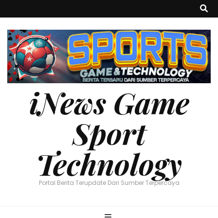
iNews Game
Sport
Technology
Portal Berita Terupdate Dari Sumber Terpercaya