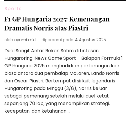
Sports
F1 GP Hungaria 2025: Kemenangan
Dramatis Norris atas Piastri
oleh
ayumi mkt
diperbarui pada
4 Agustus 2025
Duel Sengit Antar Rekan Setim di Lintasan
Hungaroring iNews Game Sport – Balapan Formula 1
GP Hungaria 2025 menghadirkan pertarungan luar
biasa antara dua pembalap McLaren, Lando Norris
dan Oscar Piastri. Bertempat di sirkuit legendaris
Hungaroring pada Minggu (3/8), Norris keluar
sebagai pemenang setelah melalui duel ketat
sepanjang 70 lap, yang menampilkan strategi,
kecepatan, dan ketahanan …