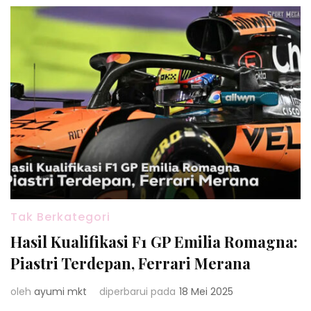
Tak Berkategori
Hasil Kualifikasi F1 GP Emilia Romagna:
Piastri Terdepan, Ferrari Merana
oleh
ayumi mkt
diperbarui pada
18 Mei 2025