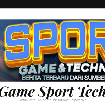
Game Sport Tec
Portal Berita Terupdate Dari Sumber Terpercaya