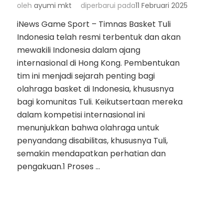
oleh
ayumi mkt
diperbarui pada
11 Februari 2025
iNews Game Sport – Timnas Basket Tuli
Indonesia telah resmi terbentuk dan akan
mewakili Indonesia dalam ajang
internasional di Hong Kong. Pembentukan
tim ini menjadi sejarah penting bagi
olahraga basket di Indonesia, khususnya
bagi komunitas Tuli. Keikutsertaan mereka
dalam kompetisi internasional ini
menunjukkan bahwa olahraga untuk
penyandang disabilitas, khususnya Tuli,
semakin mendapatkan perhatian dan
pengakuan.1 Proses …