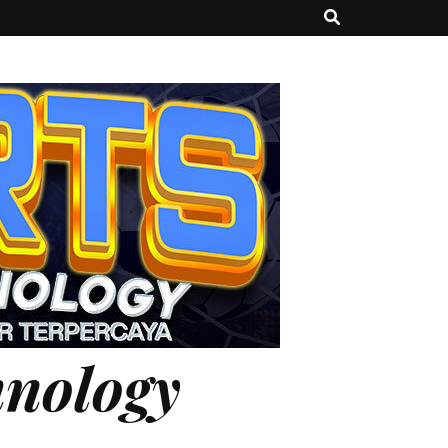
hnology