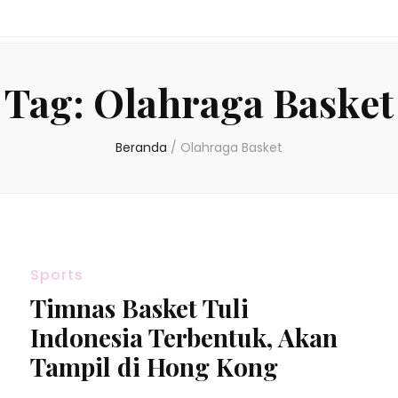
Tag:
Olahraga Basket
Beranda
/
Olahraga Basket
Sports
Timnas Basket Tuli
Indonesia Terbentuk, Akan
Tampil di Hong Kong