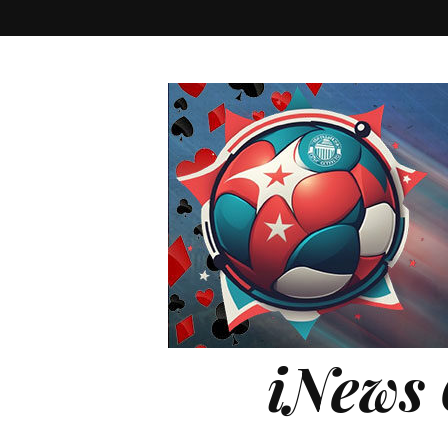
iNews 