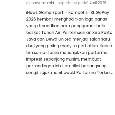
oleh
ayumi mkt
diperbarui pada
1 April 2026
iNews Game Sport – Kompetisi IBL GoPay
2026 kembali menghadirkan laga panas
yang di nantikan para penggemar bola
basket Tanah Air. Pertemuan antara Pelita
Jaya dan Dewa United menjadi salah satu
duel yang paling menyita perhatian. Kedua
tim sama-sama menunjukkan performa
impresif sepanjang musim, membuat
pertandingan ini di prediksi berlangsung
sengit sejak menit awal.1 Performa Terkini …