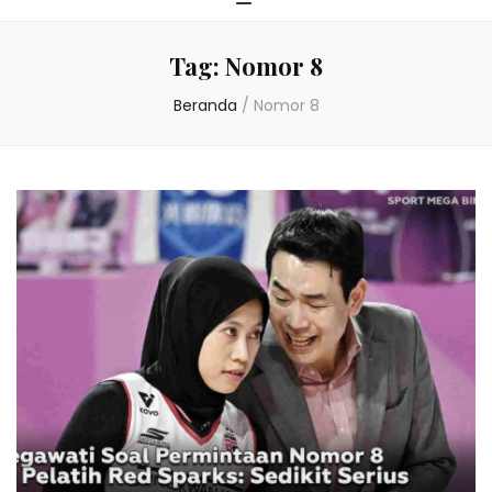
Tag:
Nomor 8
Beranda
/
Nomor 8