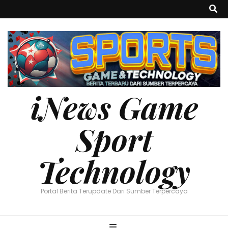
iNews Game
Sport
Technology
Portal Berita Terupdate Dari Sumber Terpercaya