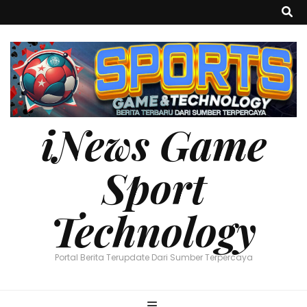
iNews Game
Sport
Technology
Portal Berita Terupdate Dari Sumber Terpercaya