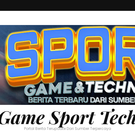
Game Sport Tec
Portal Berita Terupdate Dari Sumber Terpercaya