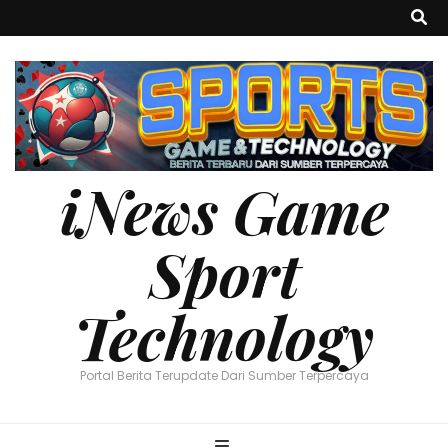
iNews Game
Sport
Technology
Portal Berita Terupdate Dari Sumber Terpercaya