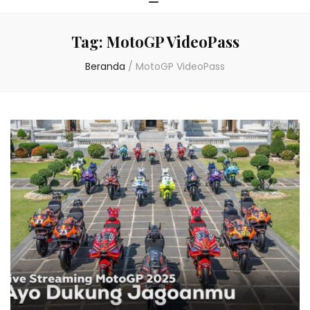
Tag:
MotoGP VideoPass
Beranda
/
MotoGP VideoPass