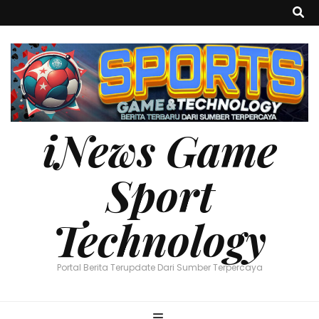
iNews Game
Sport
Technology
Portal Berita Terupdate Dari Sumber Terpercaya