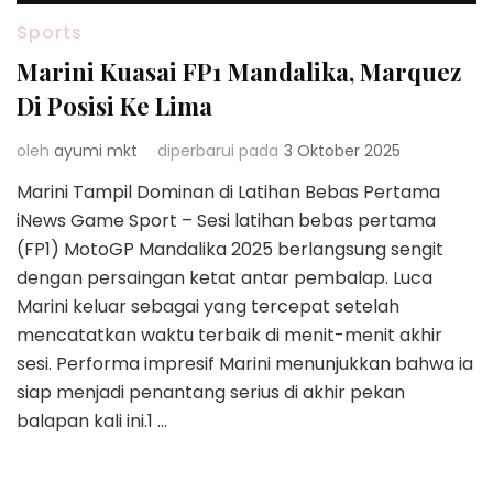
Sports
Marini Kuasai FP1 Mandalika, Marquez
Di Posisi Ke Lima
oleh
ayumi mkt
diperbarui pada
3 Oktober 2025
Marini Tampil Dominan di Latihan Bebas Pertama
iNews Game Sport – Sesi latihan bebas pertama
(FP1) MotoGP Mandalika 2025 berlangsung sengit
dengan persaingan ketat antar pembalap. Luca
Marini keluar sebagai yang tercepat setelah
mencatatkan waktu terbaik di menit-menit akhir
sesi. Performa impresif Marini menunjukkan bahwa ia
siap menjadi penantang serius di akhir pekan
balapan kali ini.1 …