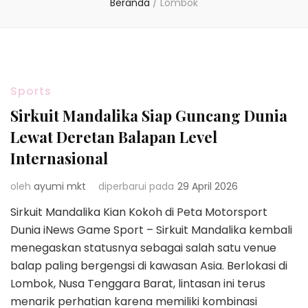
Beranda
/
Lombok
Sports
Sirkuit Mandalika Siap Guncang Dunia
Lewat Deretan Balapan Level
Internasional
oleh
ayumi mkt
diperbarui pada
29 April 2026
Sirkuit Mandalika Kian Kokoh di Peta Motorsport
Dunia iNews Game Sport – Sirkuit Mandalika kembali
menegaskan statusnya sebagai salah satu venue
balap paling bergengsi di kawasan Asia. Berlokasi di
Lombok, Nusa Tenggara Barat, lintasan ini terus
menarik perhatian karena memiliki kombinasi