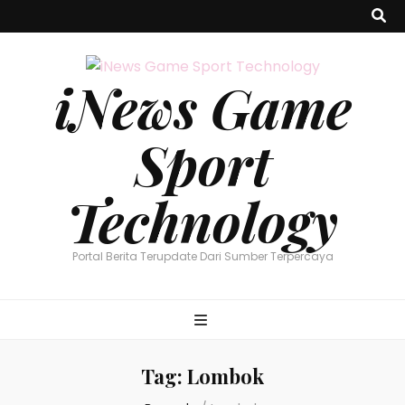
iNews Game
Sport
Technology
Portal Berita Terupdate Dari Sumber Terpercaya
Tag:
Lombok