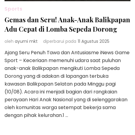
Sports
Gemas dan Seru! Anak-Anak Balikpapan
Adu Cepat di Lomba Sepeda Dorong
oleh
ayumi mkt
diperbarui pada
11 Agustus 2025
Ajang Seru Penuh Tawa dan Antusiasme iNews Game
Sport – Keceriaan memenuhi udara saat puluhan
anak-anak Balikpapan mengikuti Lomba Sepeda
Dorong yang di adakan di lapangan terbuka
kawasan Balikpapan Selatan pada Minggu pagi
(10/08). Acara ini menjadi bagian dari rangkaian
perayaan Hari Anak Nasional yang di selenggarakan
oleh komunitas warga setempat bekerja sama
dengan pihak kelurahan.1 …