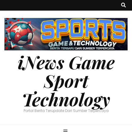
iNews Game
Sport
Technology
Portal Berita Terupdate Dari Sumber Terpercaya