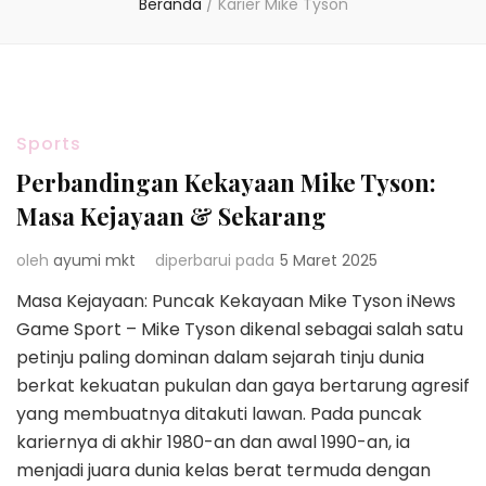
Beranda
/
Karier Mike Tyson
Sports
Perbandingan Kekayaan Mike Tyson:
Masa Kejayaan & Sekarang
oleh
ayumi mkt
diperbarui pada
5 Maret 2025
Masa Kejayaan: Puncak Kekayaan Mike Tyson iNews
Game Sport – Mike Tyson dikenal sebagai salah satu
petinju paling dominan dalam sejarah tinju dunia
berkat kekuatan pukulan dan gaya bertarung agresif
yang membuatnya ditakuti lawan. Pada puncak
kariernya di akhir 1980-an dan awal 1990-an, ia
menjadi juara dunia kelas berat termuda dengan