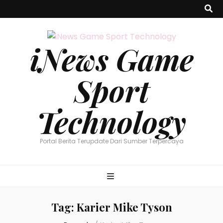
iNews Game
Sport
Technology
Portal Berita Terupdate Dari Sumber Terpercaya
Tag:
Karier Mike Tyson