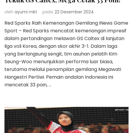
oleh
ayumi mkt
pada
22 Desember 2024
Red Sparks Raih Kemenangan Gemilang iNews Game
Sport – Red Sparks mencatat kemenangan impresif
dalam pertandingan melawan GS Caltex di lanjutan
liga voli Korea, dengan skor akhir 3-1. Dalam laga
yang berlangsung sengit, tim asuhan pelatih Kim
Seung-Woo menunjukkan performa luar biasa,
terutama melalui penampilan gemilang Megawati
Hangestri Pertiwi. Pemain andalan Indonesia ini
mencetak 33 poin, …