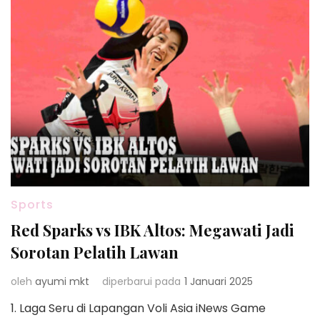
Sports
Red Sparks vs IBK Altos: Megawati Jadi
Sorotan Pelatih Lawan
oleh
ayumi mkt
diperbarui pada
1 Januari 2025
1. Laga Seru di Lapangan Voli Asia iNews Game