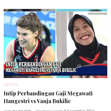
Sports
Intip Perbandingan Gaji Megawati
Hangestri vs Vanja Bukilic
oleh
ayumi mkt
diperbarui pada
9 Desember 2024