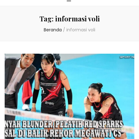
Tag:
informasi voli
Beranda
/
informasi voli