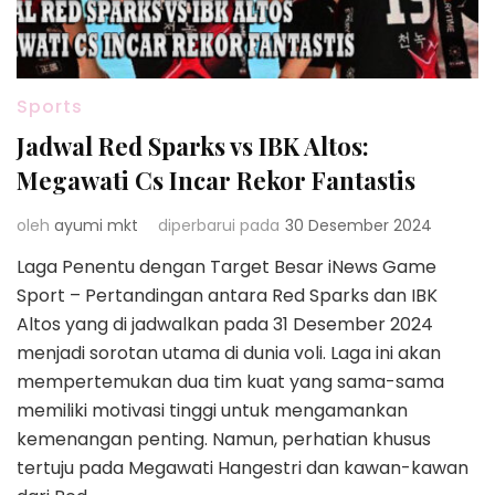
Sports
Jadwal Red Sparks vs IBK Altos:
Megawati Cs Incar Rekor Fantastis
oleh
ayumi mkt
diperbarui pada
30 Desember 2024
Laga Penentu dengan Target Besar iNews Game
Sport – Pertandingan antara Red Sparks dan IBK
Altos yang di jadwalkan pada 31 Desember 2024
menjadi sorotan utama di dunia voli. Laga ini akan
mempertemukan dua tim kuat yang sama-sama
memiliki motivasi tinggi untuk mengamankan
kemenangan penting. Namun, perhatian khusus
tertuju pada Megawati Hangestri dan kawan-kawan