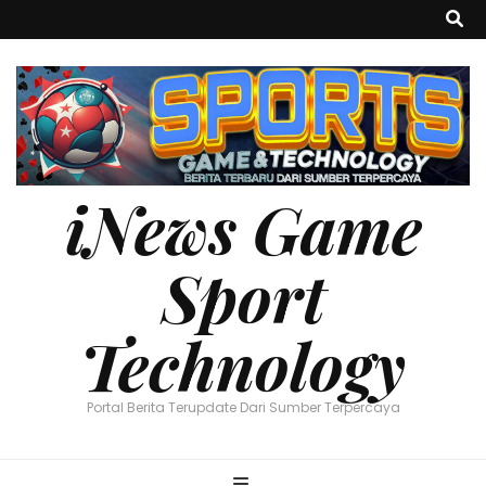
iNews Game
Sport
Technology
Portal Berita Terupdate Dari Sumber Terpercaya