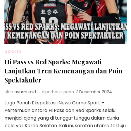
Sports
Hi Pass vs Red Sparks: Megawati
Lanjutkan Tren Kemenangan dan Poin
Spektakuler
oleh
ayumi mkt
diperbarui pada
7 Desember 2024
Laga Penuh Ekspektasi iNews Game Sport –
Pertemuan antara Hi Pass dan Red Sparks selalu
menjadi ajang yang di tunggu-tunggu dalam dunia
bola voli Korea Selatan. Kali ini, sorotan utama tertuju