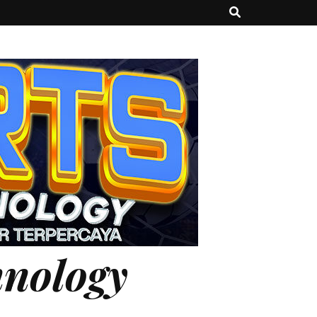
hnology