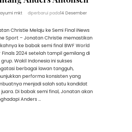
ayumi mkt
diperbarui pada
14 Desember
4
tan Christie Melaju ke Semi Final iNews
e Sport – Jonatan Christie memastikan
kahnya ke babak semi final BWF World
 Finals 2024 setelah tampil gemilang di
 grup. Wakil Indonesia ini sukses
gatasi berbagai lawan tangguh,
unjukkan performa konsisten yang
buatnya menjadi salah satu kandidat
 juara. Di babak semi final, Jonatan akan
ghadapi Anders …