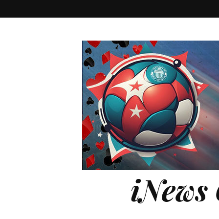
iNews 