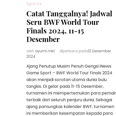
Sports
Catat Tanggalnya! Jadwal
Seru BWF World Tour
Finals 2024, 11-15
Desember
oleh
ayumi mkt
diperbarui pada
12 Desember
2024
Ajang Penutup Musim Penuh Gengsi iNews
Game Sport – BWF World Tour Finals 2024
akan menjadi sorotan utama dunia bulu
tangkis. Di gelar pada 11-15 Desember,
turnamen ini mempertemukan para pemai
terbaik dari seluruh penjuru dunia. Sebagai
ajang pamungkas kalender BWF, turnamen
ini memberikan kesempatan kepada para