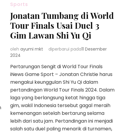
Sports
Jonatan Tumbang di World
Tour Finals Usai Duel 3
Gim Lawan Shi Yu Qi
oleh
ayumi mkt
diperbarui pada
11 Desember
2024
Pertarungan Sengit di World Tour Finals
iNews Game Sport – Jonatan Christie harus
mengakui keunggulan Shi Yu Qi dalam
pertandingan World Tour Finals 2024. Dalam
laga yang berlangsung ketat hingga tiga
gim, wakil Indonesia tersebut gagal meraih
n
kemenangan setelah bertarung selama
lebih dari satu jam. Pertandingan ini menjadi
salah satu duel paling menarik di turnamen,