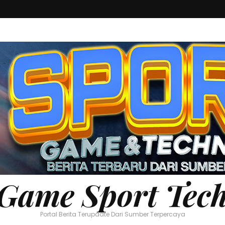
Game Sport Tec
Portal Berita Terupdate Dari Sumber Terpercaya