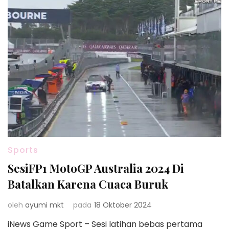
Sports
SesiFP1 MotoGP Australia 2024 Di
Batalkan Karena Cuaca Buruk
oleh
ayumi mkt
pada
18 Oktober 2024
iNews Game Sport – Sesi latihan bebas pertama