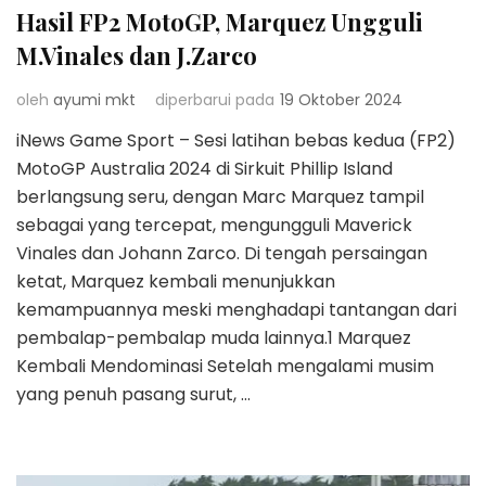
Hasil FP2 MotoGP, Marquez Ungguli
M.Vinales dan J.Zarco
oleh
ayumi mkt
diperbarui pada
19 Oktober 2024
iNews Game Sport – Sesi latihan bebas kedua (FP2)
MotoGP Australia 2024 di Sirkuit Phillip Island
berlangsung seru, dengan Marc Marquez tampil
sebagai yang tercepat, mengungguli Maverick
Vinales dan Johann Zarco. Di tengah persaingan
ketat, Marquez kembali menunjukkan
kemampuannya meski menghadapi tantangan dari
pembalap-pembalap muda lainnya.1 Marquez
Kembali Mendominasi Setelah mengalami musim
yang penuh pasang surut, …