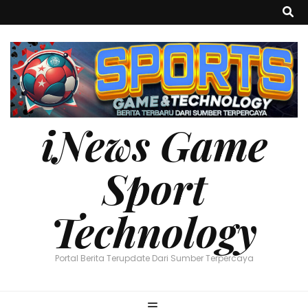
iNews Game
Sport
Technology
Portal Berita Terupdate Dari Sumber Terpercaya