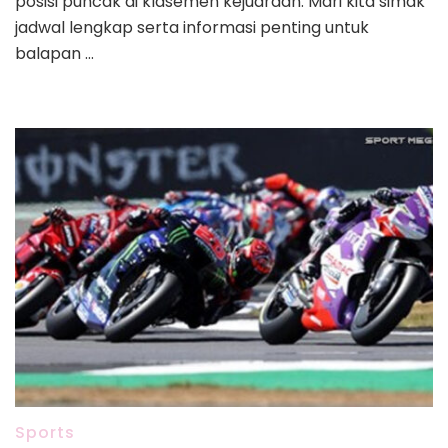
posisi puncak di klasemen kejuaraan. Mari kita simak
jadwal lengkap serta informasi penting untuk
balapan …
Sports