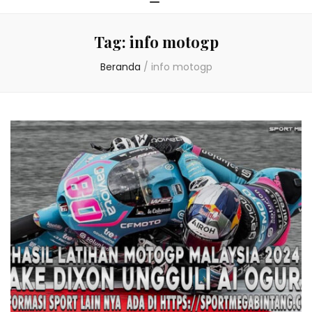
Tag:
info motogp
Beranda
/
info motogp