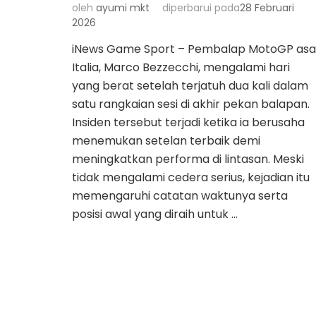
oleh
ayumi mkt
diperbarui pada
28 Februari
2026
iNews Game Sport – Pembalap MotoGP asa
Italia, Marco Bezzecchi, mengalami hari
yang berat setelah terjatuh dua kali dalam
satu rangkaian sesi di akhir pekan balapan.
Insiden tersebut terjadi ketika ia berusaha
menemukan setelan terbaik demi
meningkatkan performa di lintasan. Meski
tidak mengalami cedera serius, kejadian itu
memengaruhi catatan waktunya serta
posisi awal yang diraih untuk …