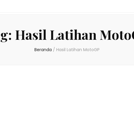
g:
Hasil Latihan Mot
Beranda
/
Hasil Latihan MotoGP