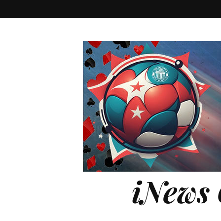
iNews 