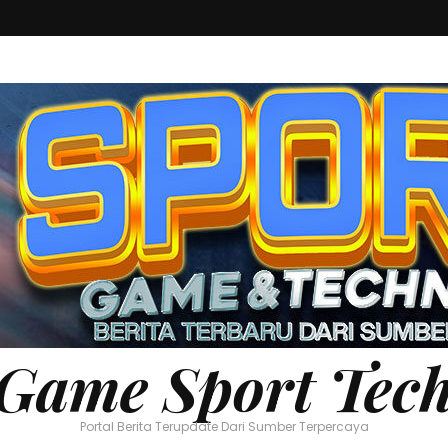
Game Sport Tec
Portal Berita Terupdate Dari Sumber Terpercaya