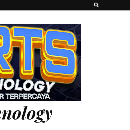
hnology