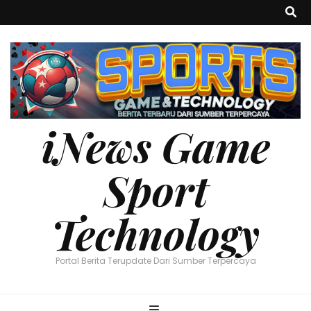
iNews Game
Sport
Technology
Portal Berita Terupdate Dari Sumber Terpercaya