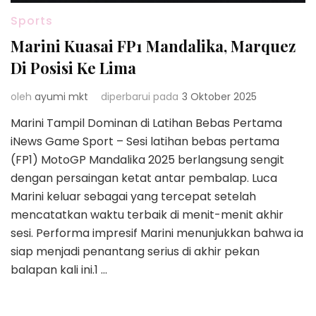
Sports
Marini Kuasai FP1 Mandalika, Marquez
Di Posisi Ke Lima
oleh
ayumi mkt
diperbarui pada
3 Oktober 2025
Marini Tampil Dominan di Latihan Bebas Pertama
iNews Game Sport – Sesi latihan bebas pertama
(FP1) MotoGP Mandalika 2025 berlangsung sengit
dengan persaingan ketat antar pembalap. Luca
Marini keluar sebagai yang tercepat setelah
mencatatkan waktu terbaik di menit-menit akhir
sesi. Performa impresif Marini menunjukkan bahwa ia
siap menjadi penantang serius di akhir pekan
balapan kali ini.1 …