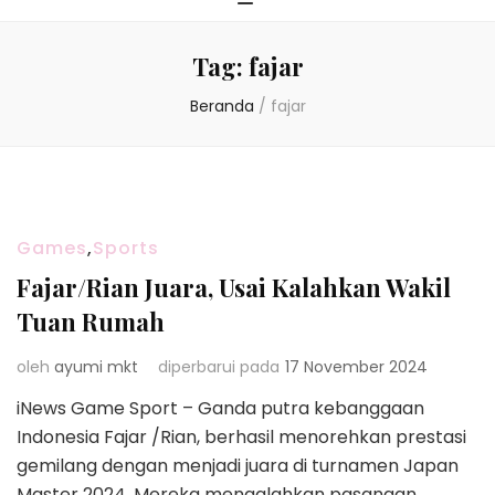
Tag:
fajar
Beranda
/
fajar
Games
,
Sports
Fajar/Rian Juara, Usai Kalahkan Wakil
Tuan Rumah
oleh
ayumi mkt
diperbarui pada
17 November 2024
iNews Game Sport – Ganda putra kebanggaan
Indonesia Fajar /Rian, berhasil menorehkan prestasi
gemilang dengan menjadi juara di turnamen Japan
Master 2024. Mereka mengalahkan pasangan