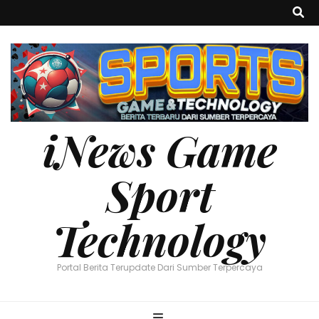
iNews Game
Sport
Technology
Portal Berita Terupdate Dari Sumber Terpercaya