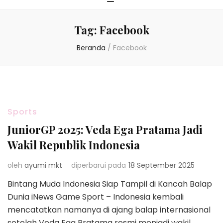
Tag:
Facebook
Beranda
/
Facebook
Sports
JuniorGP 2025: Veda Ega Pratama Jadi
Wakil Republik Indonesia
oleh
ayumi mkt
diperbarui pada
18 September 2025
Bintang Muda Indonesia Siap Tampil di Kancah Balap
Dunia iNews Game Sport – Indonesia kembali
mencatatkan namanya di ajang balap internasional
setelah Veda Ega Pratama resmi menjadi wakil