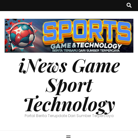
iNews Game
Sport
Technology
Portal Berita Terupdate Dari Sumber Terpercaya