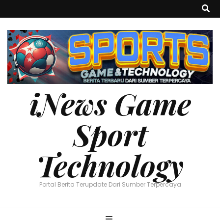
iNews Game
Sport
Technology
Portal Berita Terupdate Dari Sumber Terpercaya