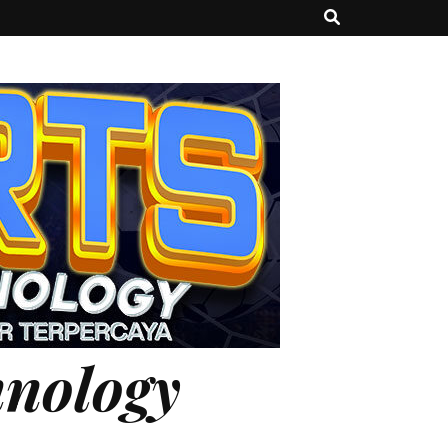
hnology