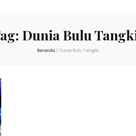
ag:
Dunia Bulu Tangk
Beranda
/
Dunia Bulu Tangkis