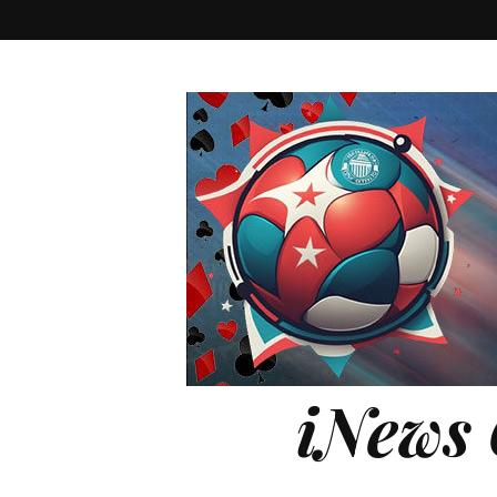
iNews 