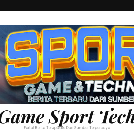
Game Sport Tec
Portal Berita Terupdate Dari Sumber Terpercaya