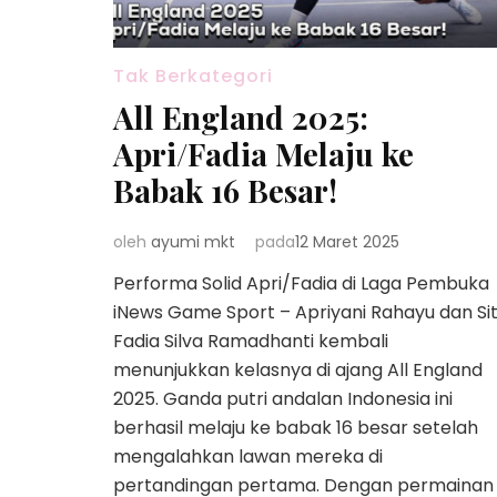
Tak Berkategori
All England 2025:
Apri/Fadia Melaju ke
Babak 16 Besar!
oleh
ayumi mkt
pada
12 Maret 2025
Performa Solid Apri/Fadia di Laga Pembuka
iNews Game Sport – Apriyani Rahayu dan Sit
Fadia Silva Ramadhanti kembali
menunjukkan kelasnya di ajang All England
2025. Ganda putri andalan Indonesia ini
berhasil melaju ke babak 16 besar setelah
mengalahkan lawan mereka di
pertandingan pertama. Dengan permainan