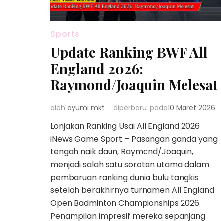
Sports
Update Ranking BWF All
England 2026:
Raymond/Joaquin Melesat
oleh
ayumi mkt
diperbarui pada
10 Maret 2026
Lonjakan Ranking Usai All England 2026
iNews Game Sport – Pasangan ganda yang
tengah naik daun, Raymond/Joaquin,
menjadi salah satu sorotan utama dalam
pembaruan ranking dunia bulu tangkis
setelah berakhirnya turnamen All England
Open Badminton Championships 2026.
Penampilan impresif mereka sepanjang