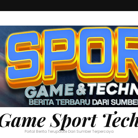
Game Sport Tec
Portal Berita Terupdate Dari Sumber Terpercaya