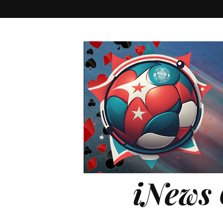
iNews 