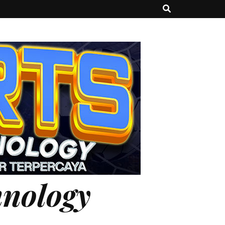
hnology