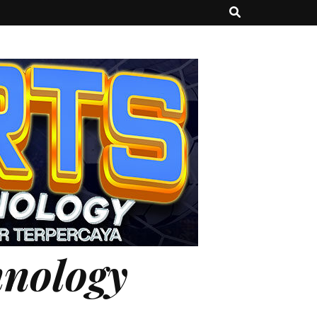
hnology