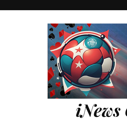
iNews 