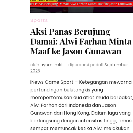
Sports
Aksi Panas Berujung
Damai: Alwi Farhan Minta
Maaf ke Jason Gunawan
oleh
ayumi mkt
diperbarui pada
11 September
2025
iNews Game Sport – Ketegangan mewarnai
pertandingan bulutangkis yang
mempertemukan dua atlet muda berbakat
Alwi Farhan dari Indonesia dan Jason
Gunawan dari Hong Kong. Dalam laga yang
berlangsung dengan intensitas tinggi, emosi
sempat memuncak ketika Alwi melakukan