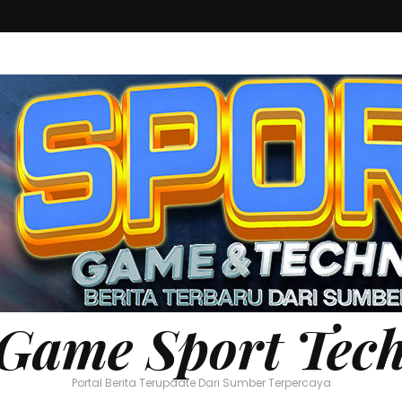
Game Sport Tec
Portal Berita Terupdate Dari Sumber Terpercaya