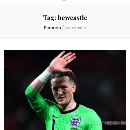
Tag:
bewcastle
Beranda
/
bewcastle