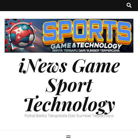
iNews Game
Sport
Technology
Portal Berita Terupdate Dari Sumber Terpercaya