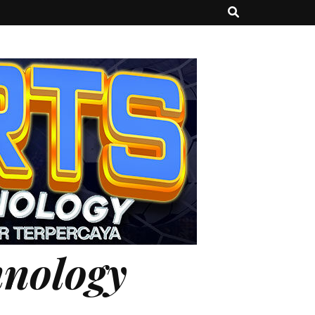
hnology