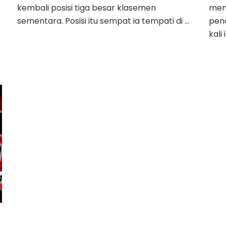
kembali posisi tiga besar klasemen
men
sementara. Posisi itu sempat ia tempati di …
pena
kali i