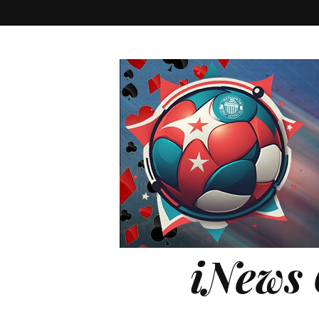
iNews 