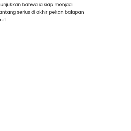
unjukkan bahwa ia siap menjadi
ntang serius di akhir pekan balapan
ni.1 …