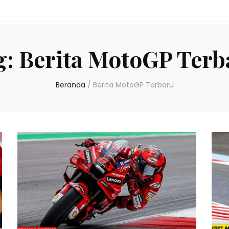
g:
Berita MotoGP Terb
Beranda
/
Berita MotoGP Terbaru