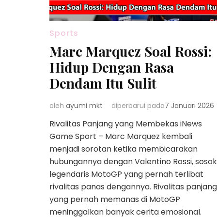
Sports
Marc Marquez Soal Rossi:
Hidup Dengan Rasa
Dendam Itu Sulit
oleh
ayumi mkt
diperbarui pada
7 Januari 2026
Rivalitas Panjang yang Membekas iNews
Game Sport – Marc Marquez kembali
menjadi sorotan ketika membicarakan
hubungannya dengan Valentino Rossi, sosok
legendaris MotoGP yang pernah terlibat
rivalitas panas dengannya. Rivalitas panjang
yang pernah memanas di MotoGP
meninggalkan banyak cerita emosional.