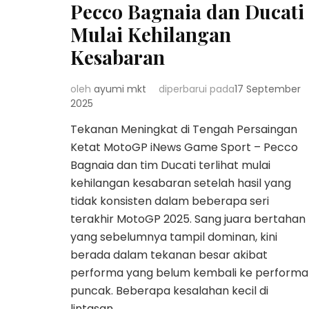
Pecco Bagnaia dan Ducati
Mulai Kehilangan
Kesabaran
oleh
ayumi mkt
diperbarui pada
17 September
2025
Tekanan Meningkat di Tengah Persaingan
Ketat MotoGP iNews Game Sport – Pecco
Bagnaia dan tim Ducati terlihat mulai
kehilangan kesabaran setelah hasil yang
tidak konsisten dalam beberapa seri
terakhir MotoGP 2025. Sang juara bertahan
yang sebelumnya tampil dominan, kini
berada dalam tekanan besar akibat
performa yang belum kembali ke performa
puncak. Beberapa kesalahan kecil di
lintasan …